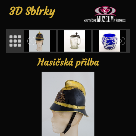
3D Sbírky
Hasičská přilba