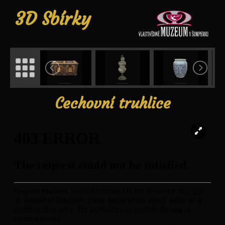
3D Sbírky
Cechovní truhlice