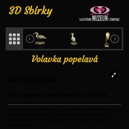
3D Sbírky
Volavka popelavá