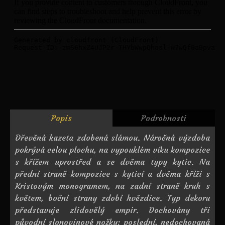
Popis
Podrobnosti
Dřevěná kazeta zdobená slámou. Náročná výzdoba
pokrývá celou plochu, na vypouklém víku kompozice
s křížem uprostřed a se dvěma typy kytic. Na
přední straně kompozice s kyticí a dvěma kříži s
Kristovým monogramem, na zadní straně kruh s
květem, boční strany zdobí hvězdice. Typ dekoru
představuje zlidovělý empir. Dochovány tři
původní slonovinové nožky; poslední, nedochovaná