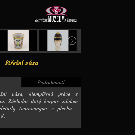
Střešní váza
Podrobnosti
ešní váza, klempířská práce z
chu. Základní dutý korpus zdoben
detaily tvarovanými z plechu -
od.