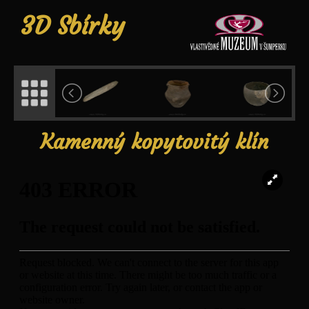
3D Sbírky
Kamenný kopytovitý klín