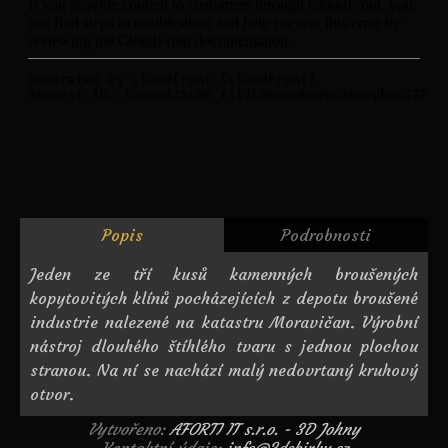
Popis
Podrobnosti
Jeden ze tří kusů kamenných broušených
kopytovitých klínů pocházejících z depotu broušené
industrie nalezené na katastru Moravičan. Výrobní
nástroj dlouhého štíhlého tvaru s jednou plochou
stranou. Na ní se nachází malý nedovrtaný kruhový
otvor.
Vytvořeno:
AFORTI IT s.r.o. - 3D Johny